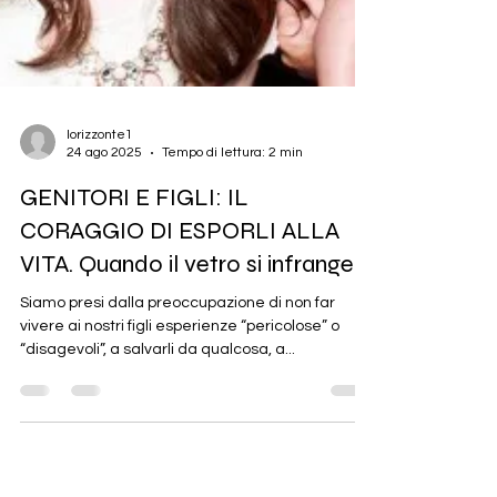
lorizzonte1
24 ago 2025
Tempo di lettura: 2 min
GENITORI E FIGLI: IL
CORAGGIO DI ESPORLI ALLA
VITA. Quando il vetro si infrange.