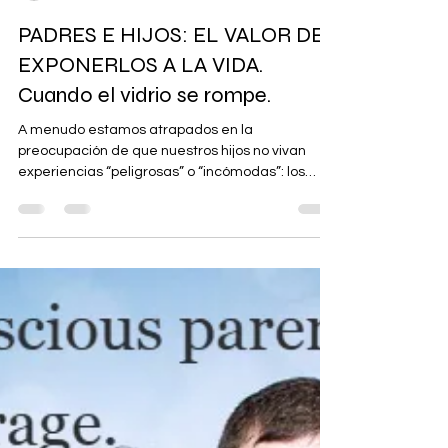
lorizzonte1
24 ago 2025
Tempo di lettura: 2 min
PADRES E HIJOS: EL VALOR DE
EXPONERLOS A LA VIDA.
Cuando el vidrio se rompe.
A menudo estamos atrapados en la
preocupación de que nuestros hijos no vivan
experiencias “peligrosas” o “incómodas”: los
salvamos de...