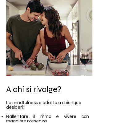
A chi si rivolge?
La mindfulness è adatta a chiunque
desideri:
Rallentare il ritmo e vivere con
maggiore presenza.
Superare momenti di stress, ansia o
insicurezza.
Migliorare la qualità della propria vita e