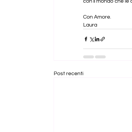
con il mondo che le 
Con Amore.
Laura
Post recenti