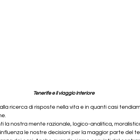
Tenerife e il viaggio interiore
la ricerca di risposte nella vita e in quanti casi tendia
me.
 la nostra mente razionale, logico-analitica, moralistica
 e influenza le nostre decisioni per la maggior parte del t