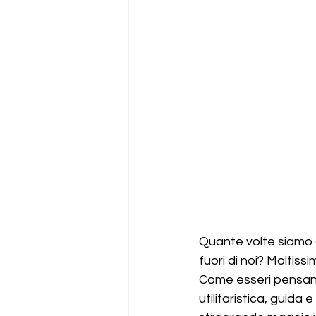
Quante volte siamo al
fuori di noi? Moltissi
Come esseri pensanti
utilitaristica, guida