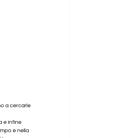
mo a cercarle 
 e infine 
empo e nella 