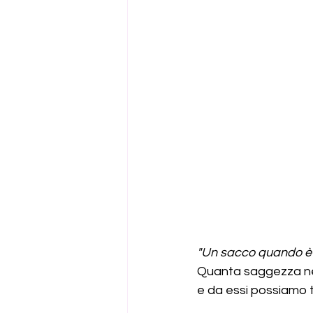
"Un sacco quando è v
Quanta saggezza nei 
e da essi possiamo t