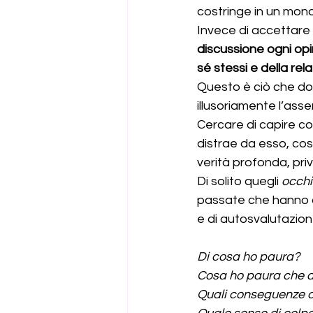
costringe in un mon
Invece di accettare
discussione ogni op
sé stessi e della rel
Questo è ciò che do
illusoriamente l’assen
Cercare di capire co
distrae da esso, cosa
verità profonda, pri
Di solito quegli 
occhi
passate che hanno cr
e di autosvalutazion
Di cosa ho paura?
Cosa ho paura che a
Quali conseguenze 